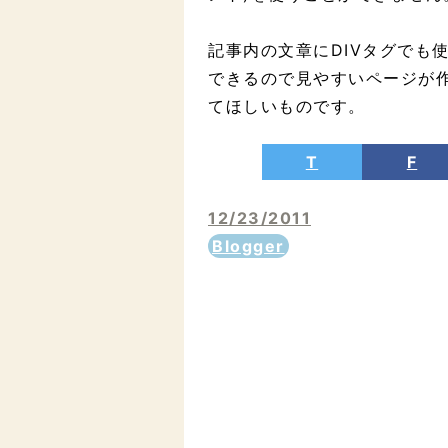
記事内の文章にDIVタグでも
できるので見やすいページが
てほしいものです。
T
F
12/23/2011
Blogger