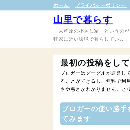
ホーム
プライバシーポリシー
山里で暮らす
「大草原の小さな家」というのが
軒家に近い環境で暮らしています
最初の投稿をし
ブロガーはグーグルが運営し
ることができるし、無料で利
さや悪さがわかりません。と
ブロガーの使い勝手
てみます