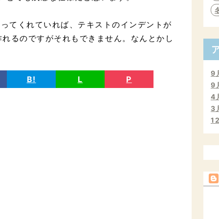
使ってくれていれば、テキストのインデントが
作れるのですがそれもできません。なんとかし
9
B!
L
P
9
4
3
1