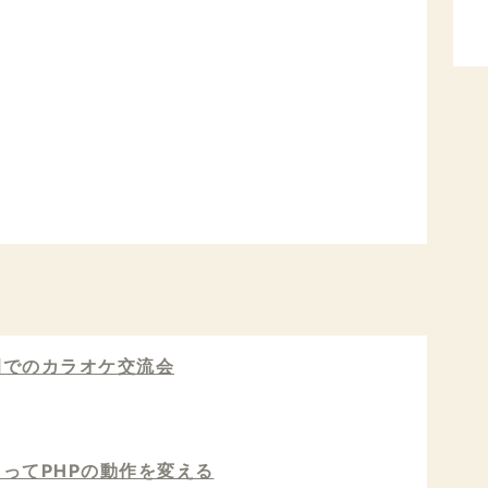
園でのカラオケ交流会
ってPHPの動作を変える