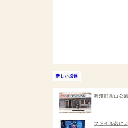
新しい投稿
有漢町常山公
ファイル名によ