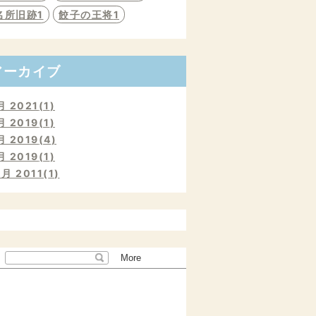
名所旧跡
1
餃子の王将
1
アーカイブ
月 2021
1
月 2019
1
月 2019
4
月 2019
1
2月 2011
1